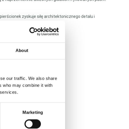
erścionek zyskuje siłę architektonicznego detalu i
ie, lecz ją definiuje.
About
se our traffic. We also share
ers who may combine it with
 services.
Marketing