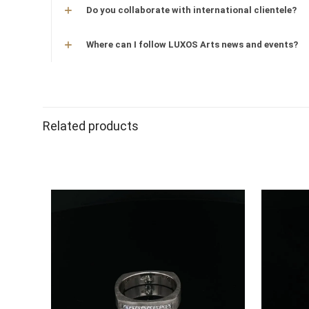
Do you collaborate with international clientele?
Where can I follow LUXOS Arts news and events?
material
Related products