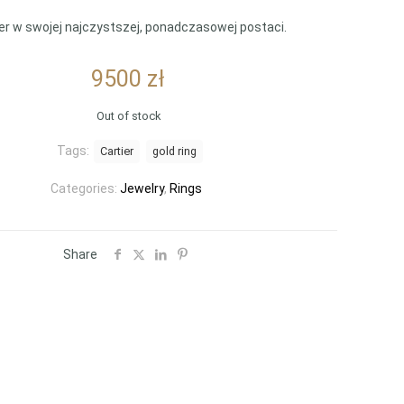
er w swojej najczystszej, ponadczasowej postaci.
9500
zł
Out of stock
Tags:
Cartier
gold ring
Categories:
Jewelry
,
Rings
Share