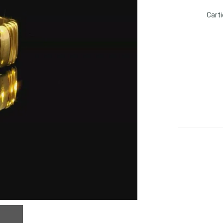
Carti