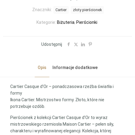
Znaczniki:
Cartier
złoty pierścionek
Kategorie:
Biżuteria
,
Pierścionki
Udostępnij
Opis
Informacje dodatkowe
Cartier Casque d’Or – ponadczasowa rzeźba światła i
formy
Ikona Cartier. Mistrzostwo formy. Złoto, które nie
potrzebuje ozdób.
Pierścionek z kolekcji Cartier Casque d’Or to wyraz
mistrzowskiego rzemiosła Maison Cartier – pełen siły,
charakteru i wyrafinowanej elegancji. Kolekcja, której