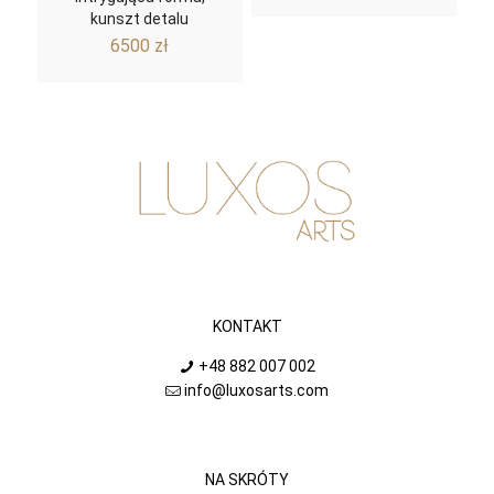
kunszt detalu
6500
zł
KONTAKT
+48 882 007 002
info@luxosarts.com
NA SKRÓTY