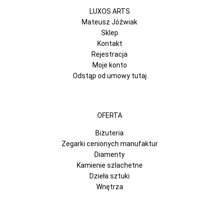
LUXOS ARTS
Mateusz Jóźwiak
Sklep
Kontakt
Rejestracja
Moje konto
Odstąp od umowy tutaj
OFERTA
Biżuteria
Zegarki cenionych manufaktur
Diamenty
Kamienie szlachetne
Dzieła sztuki
Wnętrza