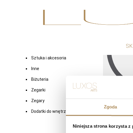
Wyszukaj
Kategorie produktów
SK
Sztuka i akcesoria
Inne
Biżuteria
Zegarki
Nie znaleziono 
Zegary
Zgoda
Dodatki do wnętrz
Niniejsza strona korzysta z