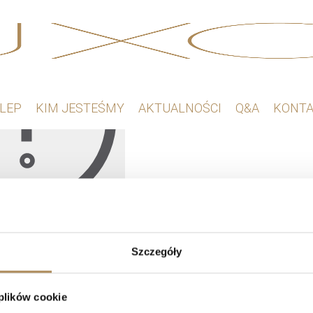
LEP
KIM JESTEŚMY
AKTUALNOŚCI
Q&A
KONT
produktów, których szukasz.
Szczegóły
 plików cookie