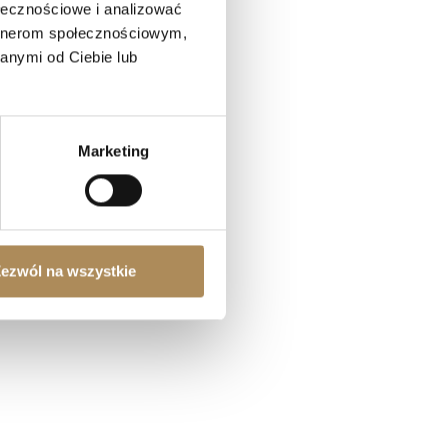
ołecznościowe i analizować
artnerom społecznościowym,
anymi od Ciebie lub
Marketing
ezwól na wszystkie
nternet