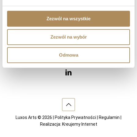
Diamenty
Kamienie szlachetne
Dzieła sztuki
Zezwól na wszystkie
Wnętrza
Zezwól na wybór
ODWIEDŹ NAS
Odmowa
Luxos Arts © 2026 |
Polityka Prywatności
|
Regulamin
|
Realizacja:
Kreujemy Internet