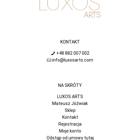
KONTAKT
+48 882 007 002
info@luxosarts.com
NA SKRÓTY
LUXOS ARTS
Mateusz Jóźwiak
Sklep
Kontakt
Rejestracja
Moje konto
Odstąp od umowy tutaj