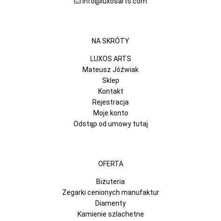
info@luxosarts.com
NA SKRÓTY
LUXOS ARTS
Mateusz Jóźwiak
Sklep
Kontakt
Rejestracja
Moje konto
Odstąp od umowy tutaj
OFERTA
Biżuteria
Zegarki cenionych manufaktur
Diamenty
Kamienie szlachetne