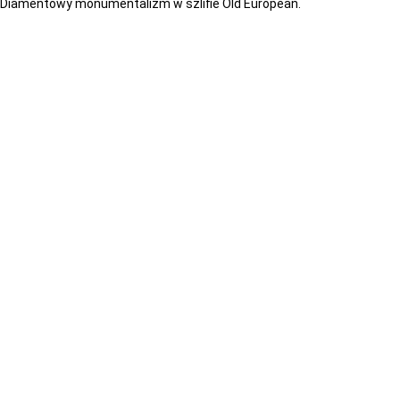
Diamentowy monumentalizm w szlifie Old European.