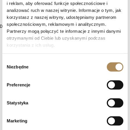
i reklam, aby oferować funkcje społecznościowe i
analizować ruch w naszej witrynie. Informacje o tym, jak
korzystasz z naszej witryny, udostępniamy partnerom
społecznościowym, reklamowym i analitycznym.
Diamenty w dawnych szlifach to coś znacznie więcej
Partnerzy mogą połączyć te informacje z innymi danymi
otrzymanymi od Ciebie lub uzyskanymi podczas
korzystania z ich usług.
Wybór
Niezbędne
zgody
Preferencje
Statystyka
Marketing