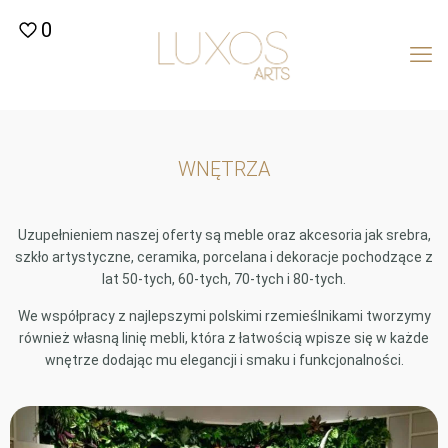
0
WNĘTRZA
Uzupełnieniem naszej oferty są meble oraz akcesoria jak srebra,
szkło artystyczne, ceramika, porcelana i dekoracje pochodzące z
lat 50-tych, 60-tych, 70-tych i 80-tych.
We współpracy z najlepszymi polskimi rzemieślnikami tworzymy
również własną linię mebli, która z łatwością wpisze się w każde
wnętrze dodając mu elegancji i smaku i funkcjonalności.