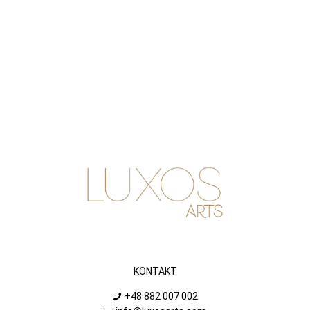
KONTAKT
+48 882 007 002