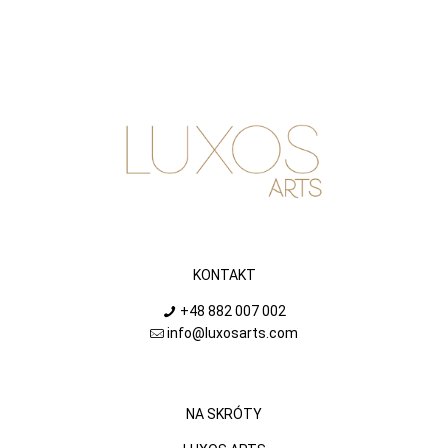
KONTAKT
+48 882 007 002
info@luxosarts.com
NA SKRÓTY