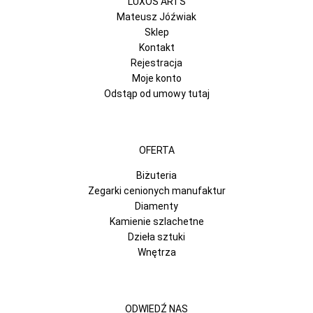
LUXOS ARTS
Mateusz Jóźwiak
Sklep
Kontakt
Rejestracja
Moje konto
Odstąp od umowy tutaj
OFERTA
Biżuteria
Zegarki cenionych manufaktur
Diamenty
Kamienie szlachetne
Dzieła sztuki
Wnętrza
ODWIEDŹ NAS