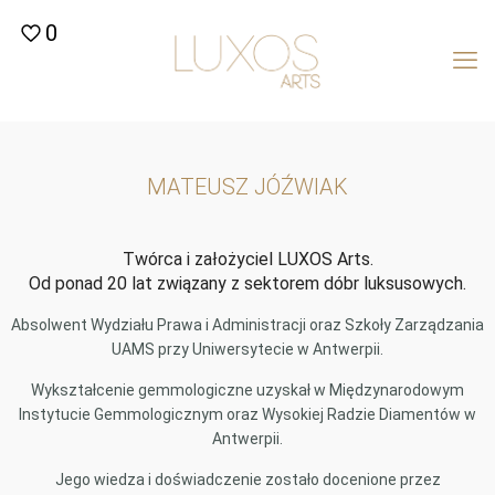
0
MATEUSZ JÓŹWIAK
Twórca i założyciel LUXOS Arts.
Od ponad 20 lat związany z sektorem dóbr luksusowych.
Absolwent Wydziału Prawa i Administracji oraz Szkoły Zarządzania
UAMS przy Uniwersytecie w Antwerpii.
Wykształcenie gemmologiczne uzyskał w Międzynarodowym
Instytucie Gemmologicznym oraz Wysokiej Radzie Diamentów w
Antwerpii.
Jego wiedza i doświadczenie zostało docenione przez