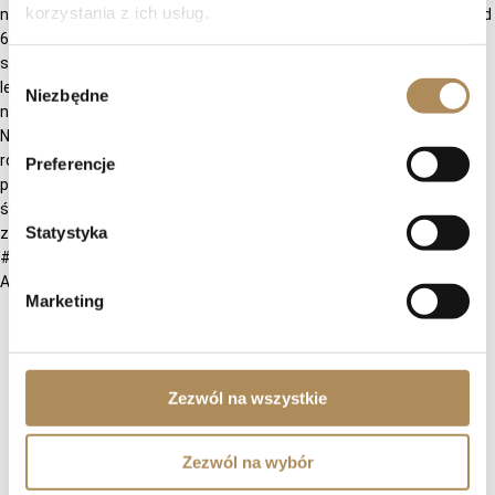
korzystania z ich usług.
Wybór
Niezbędne
zgody
Preferencje
Statystyka
Atelier MJM — etniczny pierścionek z oliwinem i di
Marketing
Zezwól na wszystkie
Zezwól na wybór