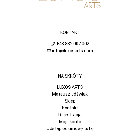
KONTAKT
+48 882 007 002
info@luxosarts.com
NA SKRÓTY
LUXOS ARTS
Mateusz Jóźwiak
Sklep
Kontakt
Rejestracja
Moje konto
Odstąp od umowy tutaj