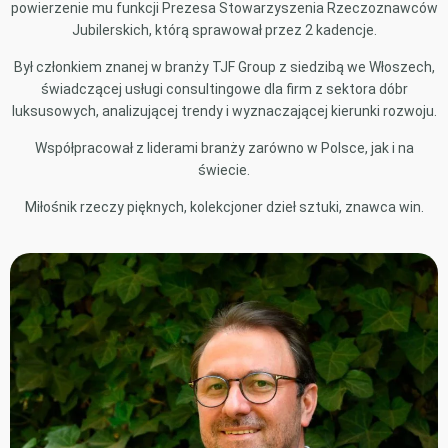
powierzenie mu funkcji Prezesa Stowarzyszenia Rzeczoznawców
Jubilerskich, którą sprawował przez 2 kadencje.
Był członkiem znanej w branży TJF Group z siedzibą we Włoszech,
świadczącej usługi consultingowe dla firm z sektora dóbr
luksusowych, analizującej trendy i wyznaczającej kierunki rozwoju.
Współpracował z liderami branży zarówno w Polsce, jak i na
świecie.
Miłośnik rzeczy pięknych, kolekcjoner dzieł sztuki, znawca win.