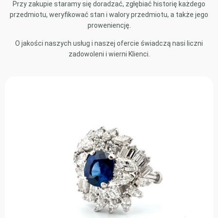
Przy zakupie staramy się doradzać, zgłębiać historię każdego
przedmiotu, weryfikować stan i walory przedmiotu, a także jego
proweniencję.
O jakości naszych usług i naszej ofercie świadczą nasi liczni
zadowoleni i wierni Klienci.