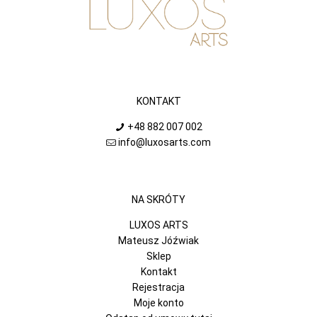
KONTAKT
+48 882 007 002
info@luxosarts.com
NA SKRÓTY
LUXOS ARTS
Mateusz Jóźwiak
Sklep
Kontakt
Rejestracja
Moje konto