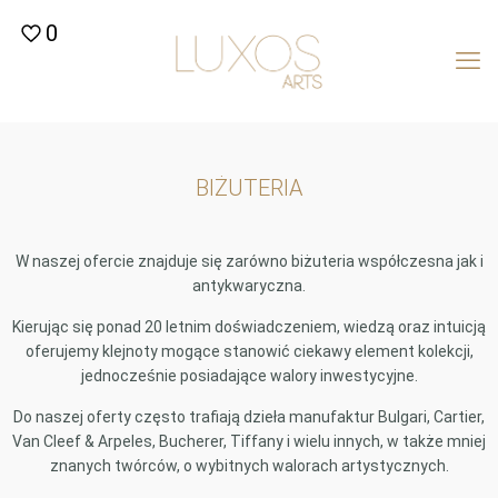
0
BIŻUTERIA
W naszej ofercie znajduje się zarówno biżuteria współczesna jak i
antykwaryczna.
Kierując się ponad 20 letnim doświadczeniem, wiedzą oraz intuicją
oferujemy klejnoty mogące stanowić ciekawy element kolekcji,
jednocześnie posiadające walory inwestycyjne.
Do naszej oferty często trafiają dzieła manufaktur Bulgari, Cartier,
Van Cleef & Arpeles, Bucherer, Tiffany i wielu innych, w także mniej
znanych twórców, o wybitnych walorach artystycznych.