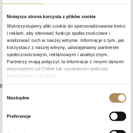
Niniejsza strona korzysta z plików cookie
Wykorzystujemy pliki cookie do spersonalizowania treści
i reklam, aby oferować funkcje społecznościowe i
analizować ruch w naszej witrynie. Informacje o tym, jak
korzystasz z naszej witryny, udostępniamy partnerom
społecznościowym, reklamowym i analitycznym.
Partnerzy mogą połączyć te informacje z innymi danymi
otrzymanymi od Ciebie lub uzyskanymi podczas
korzystania z ich usług.
Diamenty w dawnych szlifach to coś znacznie więcej
Wybór
Niezbędne
zgody
Preferencje