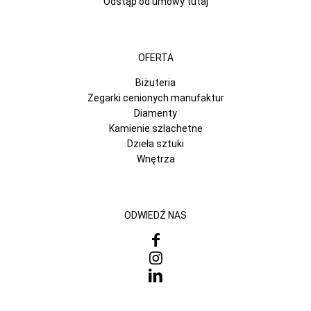
Odstąp od umowy tutaj
OFERTA
Biżuteria
Zegarki cenionych manufaktur
Diamenty
Kamienie szlachetne
Dzieła sztuki
Wnętrza
ODWIEDŹ NAS