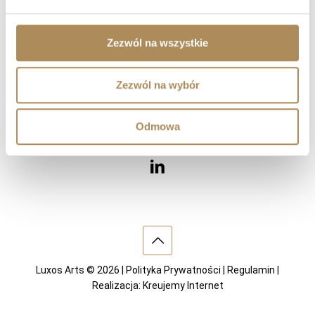
Diamenty
Kamienie szlachetne
Dzieła sztuki
Zezwól na wszystkie
Wnętrza
Zezwól na wybór
ODWIEDŹ NAS
Odmowa
Luxos Arts © 2026 |
Polityka Prywatności
|
Regulamin
|
Realizacja:
Kreujemy Internet