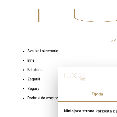
Wyszukaj
Nie
Kategorie produktów
SK
Sztuka i akcesoria
Inne
Biżuteria
Zegarki
Zegary
Zgoda
Dodatki do wnętrz
Niniejsza strona korzysta z