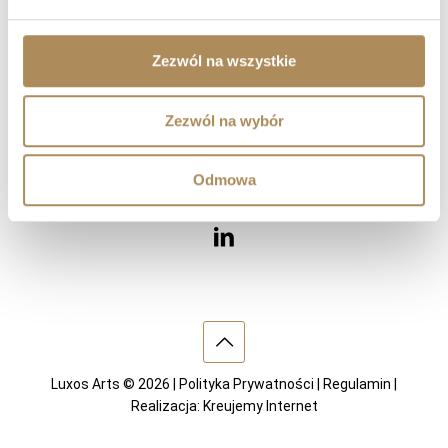
Diamenty
Kamienie szlachetne
Dzieła sztuki
Zezwól na wszystkie
Wnętrza
Zezwól na wybór
ODWIEDŹ NAS
Odmowa
Luxos Arts © 2026 |
Polityka Prywatności
|
Regulamin
|
Realizacja:
Kreujemy Internet