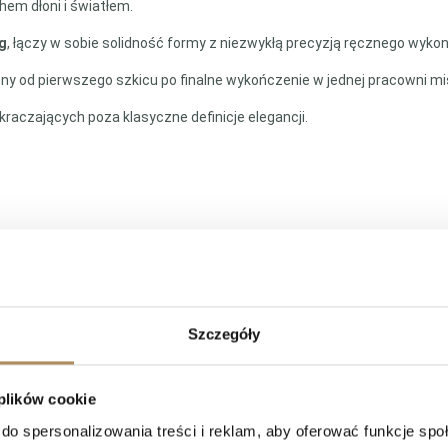
hem dłoni i światłem.
 g
, łączy w sobie solidność formy z niezwykłą precyzją ręcznego wykon
y od pierwszego szkicu po finalne wykończenie w jednej pracowni mi
raczających poza klasyczne definicje elegancji.
Szczegóły
 plików cookie
do spersonalizowania treści i reklam, aby oferować funkcje sp