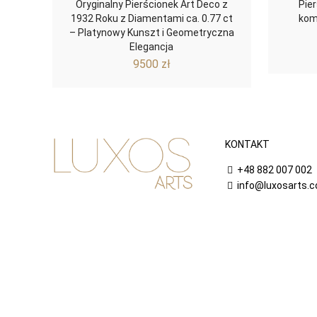
Oryginalny Pierścionek Art Deco z
Pie
1932 Roku z Diamentami ca. 0.77 ct
kom
– Platynowy Kunszt i Geometryczna
Elegancja
9500
zł
KONTAKT
+48 882 007 002
info@luxosarts.