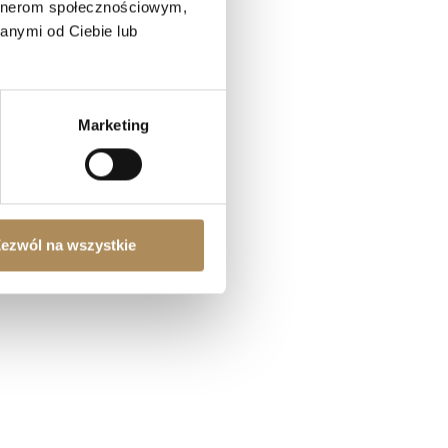
artnerom społecznościowym,
anymi od Ciebie lub
(Q&A)
Marketing
ezwól na wszystkie