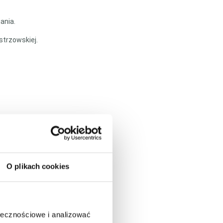
ania.
strzowskiej.
O plikach cookies
ołecznościowe i analizować