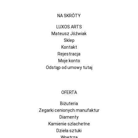
NA SKRÓTY
LUXOS ARTS
Mateusz Jóźwiak
Sklep
Kontakt
Rejestracja
Moje konto
Odstąp od umowy tutaj
OFERTA
Biżuteria
Zegarki cenionych manufaktur
Diamenty
Kamienie szlachetne
Dzieła sztuki
Wnętrza