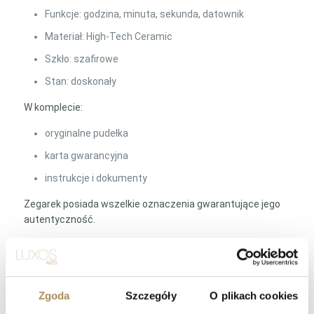
Funkcje: godzina, minuta, sekunda, datownik
Materiał: High-Tech Ceramic
Szkło: szafirowe
Stan: doskonały
W komplecie:
oryginalne pudełka
karta gwarancyjna
instrukcje i dokumenty
Zegarek posiada wszelkie oznaczenia gwarantujące jego
autentyczność.
LUXOS Arts — Najczęściej zadawane
pytania (Q&A)
Zgoda
Szczegóły
O plikach cookies