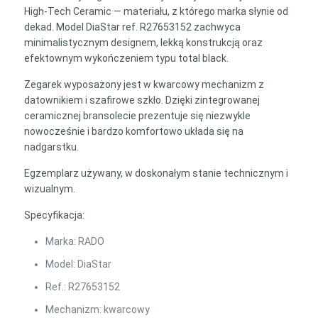
High-Tech Ceramic — materiału, z którego marka słynie od
dekad. Model DiaStar ref. R27653152 zachwyca
minimalistycznym designem, lekką konstrukcją oraz
efektownym wykończeniem typu total black.
Zegarek wyposażony jest w kwarcowy mechanizm z
datownikiem i szafirowe szkło. Dzięki zintegrowanej
ceramicznej bransolecie prezentuje się niezwykle
nowocześnie i bardzo komfortowo układa się na
nadgarstku.
Egzemplarz używany, w doskonałym stanie technicznym i
wizualnym.
Specyfikacja:
Marka: RADO
Model: DiaStar
Ref.: R27653152
Mechanizm: kwarcowy