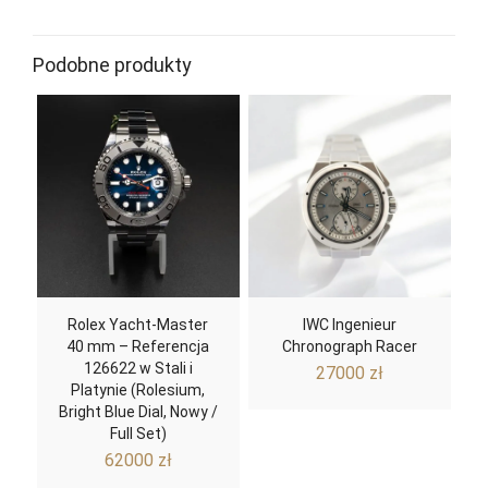
Podobne produkty
Rolex Yacht-Master
IWC Ingenieur
40 mm – Referencja
Chronograph Racer
126622 w Stali i
27000
zł
Platynie (Rolesium,
Bright Blue Dial, Nowy /
Full Set)
62000
zł