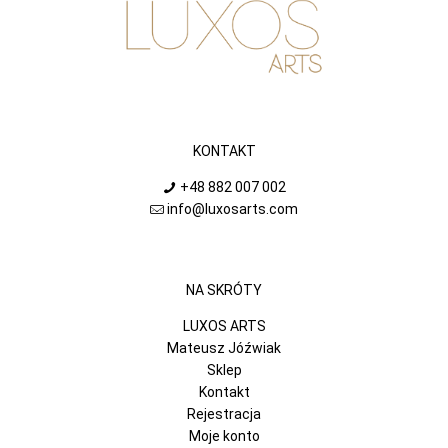
KONTAKT
+48 882 007 002
info@luxosarts.com
NA SKRÓTY
LUXOS ARTS
Mateusz Jóźwiak
Sklep
Kontakt
Rejestracja
Moje konto