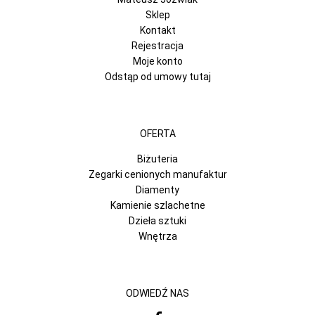
Sklep
Kontakt
Rejestracja
Moje konto
Odstąp od umowy tutaj
OFERTA
Biżuteria
Zegarki cenionych manufaktur
Diamenty
Kamienie szlachetne
Dzieła sztuki
Wnętrza
ODWIEDŹ NAS