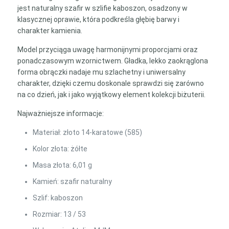
jest naturalny szafir w szlifie kaboszon, osadzony w
klasycznej oprawie, która podkreśla głębię barwy i
charakter kamienia.
Model przyciąga uwagę harmonijnymi proporcjami oraz
ponadczasowym wzornictwem. Gładka, lekko zaokrąglona
forma obrączki nadaje mu szlachetny i uniwersalny
charakter, dzięki czemu doskonale sprawdzi się zarówno
na co dzień, jak i jako wyjątkowy element kolekcji biżuterii.
Najważniejsze informacje:
Materiał: złoto 14-karatowe (585)
Kolor złota: żółte
Masa złota: 6,01 g
Kamień: szafir naturalny
Szlif: kaboszon
Rozmiar: 13 / 53