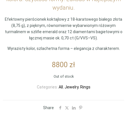
wydaniu.
Efektowny pierścionek koktajlowy z 18-karatowego białego złota
(8,75 g), z pięknym, równomiernie wybarwionym różowym
turmalinem w szlifie emerald oraz 12 diamentami bagietowymi o
łącznej masie ok. 0,70 ct (G/VVS–VS).
Wyrazisty kolor, szlachetna forma – elegancja z charakterem.
8800
zł
Out of stock
Categories:
All
,
Jewelry
,
Rings
Share