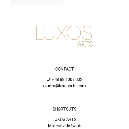
CONTACT
+48 882 007 002
info@luxosarts.com
SHORTCUTS
LUXOS ARTS
Mateusz Jóźwiak