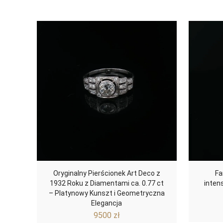
Oryginalny Pierścionek Art Deco z
Fa
1932 Roku z Diamentami ca. 0.77 ct
inten
– Platynowy Kunszt i Geometryczna
Elegancja
9500
zł