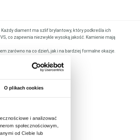
 Każdy diament ma szlif brylantowy, który podkreśla ich
e VS, co zapewnia niezwykle wysoką jakość. Kamienie mają
m zarówno na co dzień, jak i na bardziej formalne okazje.
O plikach cookies
ołecznościowe i analizować
artnerom społecznościowym,
anymi od Ciebie lub