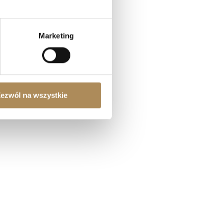
(Q&A)
Marketing
ezwól na wszystkie