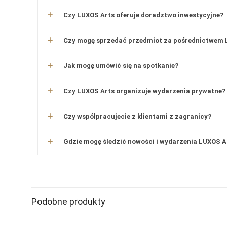
Czy LUXOS Arts oferuje doradztwo inwestycyjne?
Czy mogę sprzedać przedmiot za pośrednictwem 
Jak mogę umówić się na spotkanie?
Czy LUXOS Arts organizuje wydarzenia prywatne?
Czy współpracujecie z klientami z zagranicy?
Gdzie mogę śledzić nowości i wydarzenia LUXOS A
kamień
materiał
Podobne produkty