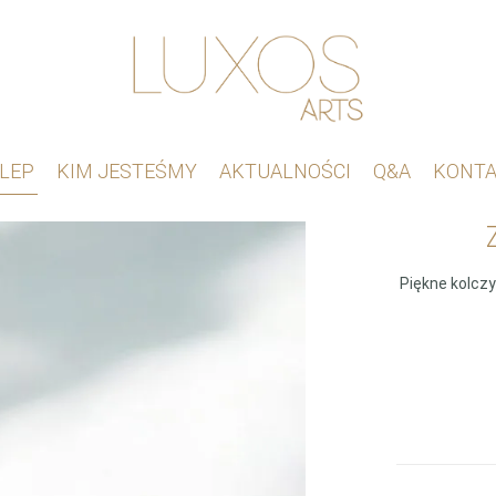
LEP
KIM JESTEŚMY
AKTUALNOŚCI
Q&A
KONT
Piękne kolcz