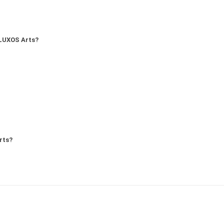
LUXOS Arts?
rts?