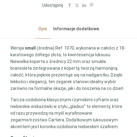
Udostępnij
Opis
Informacje dodatkowe
Wersja
small
(średnia) Ref. 1070, wykonana w całości z 18-
karatowego żółtego złota, to kwintesencja luksusu.
Niewielka koperta o średnicy 22 mm oraz smukła
bransoleta zintegrowana z kopertą tworzą harmonijną
całość, która pięknie prezentuje się na nadgarstku. Dzięki
lekkości i elegancji, ten zegarek stanowi idealny wybór
zarówno na formalne okazje, jak i do noszenia na co dzień.
Tarcza ozdobiona klasycznymi rzymskimi cyframi oraz
niebieskie wskazówki w stylu „gladius” to elementy, które
od razu przywodzą na myśl wyrafinowane
zegarmistrzostwo Cartiera. Dodatkowym luksusowym
akcentem jest koronka ozdobiona niebieskim szafirem.