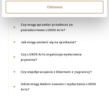
Odmowa
Czy LUXOS Arts oferuje doradztwo
inwestycyjne?
Czy mogę sprzedać przedmiot za
pośrednictwem LUXOS Arts?
Jak mogę umówić się na spotkanie?
Czy LUXOS Arts organizuje wydarzenia
prywatne?
Czy współpracujecie z klientami z zagranicy?
Gdzie mogę śledzić nowości i wydarzenia LUXOS
Arts?
Zegarek