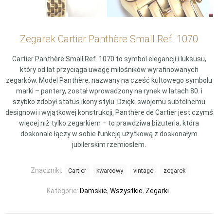
Zegarek Cartier Panthère Small Ref. 1070
Cartier Panthère Small Ref. 1070 to symbol elegancji i luksusu,
który od lat przyciąga uwagę miłośników wyrafinowanych
zegarków. Model Panthère, nazwany na cześć kultowego symbolu
marki – pantery, został wprowadzony na rynek w latach 80. i
szybko zdobył status ikony stylu. Dzięki swojemu subtelnemu
designowi i wyjątkowej konstrukcji, Panthère de Cartier jest czymś
więcej niż tylko zegarkiem – to prawdziwa biżuteria, która
doskonale łączy w sobie funkcję użytkową z doskonałym
jubilerskim rzemiosłem.
Znaczniki:
Cartier
kwarcowy
vintage
zegarek
Kategorie:
Damskie
,
Wszystkie
,
Zegarki