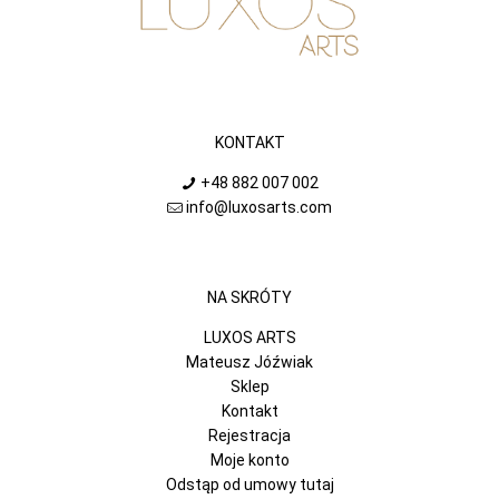
KONTAKT
+48 882 007 002
info@luxosarts.com
NA SKRÓTY
LUXOS ARTS
Mateusz Jóźwiak
Sklep
Kontakt
Rejestracja
Moje konto
Odstąp od umowy tutaj