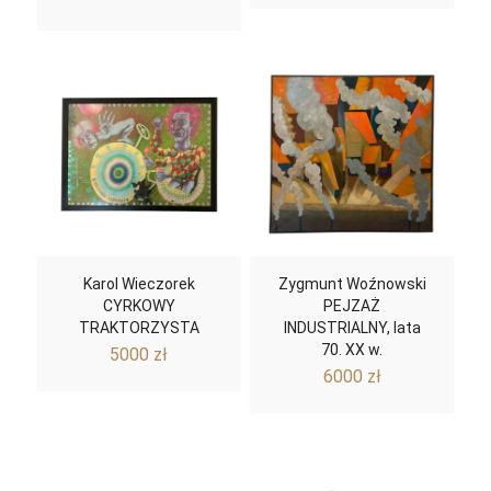
Karol Wieczorek
Zygmunt Woźnowski
CYRKOWY
PEJZAŻ
TRAKTORZYSTA
INDUSTRIALNY, lata
70. XX w.
5000
zł
6000
zł