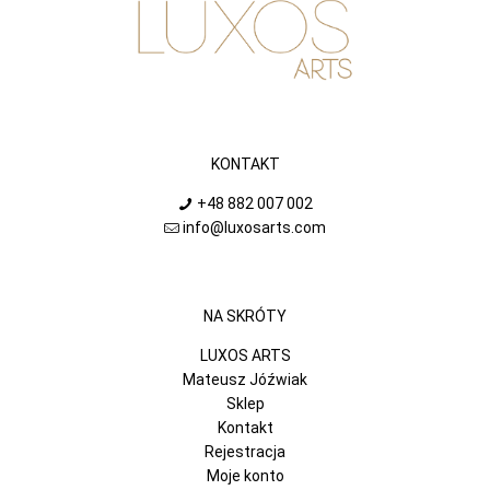
KONTAKT
+48 882 007 002
info@luxosarts.com
NA SKRÓTY
LUXOS ARTS
Mateusz Jóźwiak
Sklep
Kontakt
Rejestracja
Moje konto