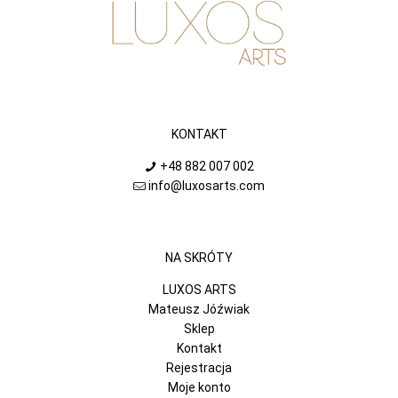
KONTAKT
+48 882 007 002
info@luxosarts.com
NA SKRÓTY
LUXOS ARTS
Mateusz Jóźwiak
Sklep
Kontakt
Rejestracja
Moje konto