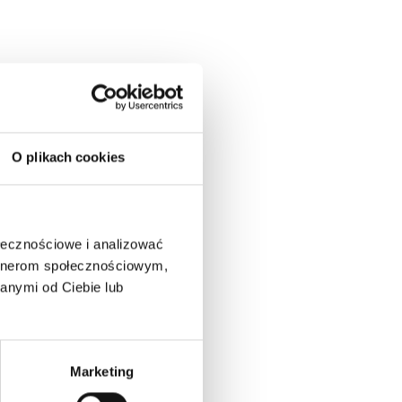
O plikach cookies
(Q&A)
ołecznościowe i analizować
artnerom społecznościowym,
anymi od Ciebie lub
Marketing