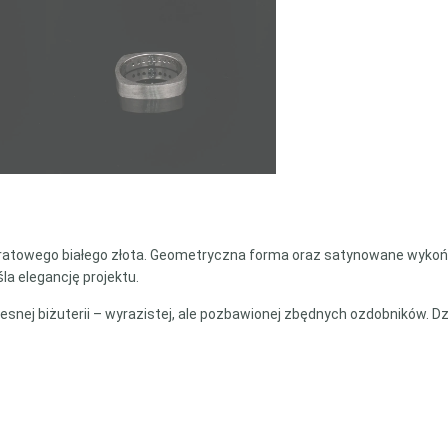
ratowego białego złota. Geometryczna forma oraz satynowane wykoń
la elegancję projektu.
snej biżuterii – wyrazistej, ale pozbawionej zbędnych ozdobników. Dz