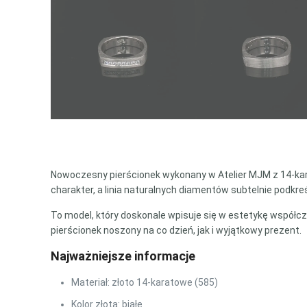
Nowoczesny pierścionek wykonany w Atelier MJM z 14-ka
charakter, a linia naturalnych diamentów subtelnie podkreś
To model, który doskonale wpisuje się w estetykę współcze
pierścionek noszony na co dzień, jak i wyjątkowy prezent.
Najważniejsze informacje
Materiał: złoto 14-karatowe (585)
Kolor złota: białe