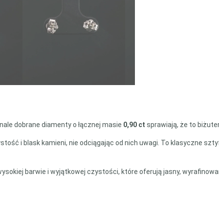
onale dobrane diamenty o łącznej masie
0,90 ct
sprawiają, że to biżut
ystość i blask kamieni, nie odciągając od nich uwagi. To klasyczne szt
sokiej barwie i wyjątkowej czystości, które oferują jasny, wyrafino
.