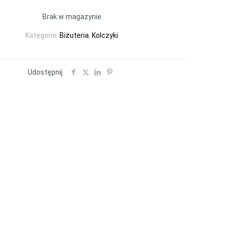
Brak w magazynie
Kategorie:
Biżuteria
,
Kolczyki
Udostępnij