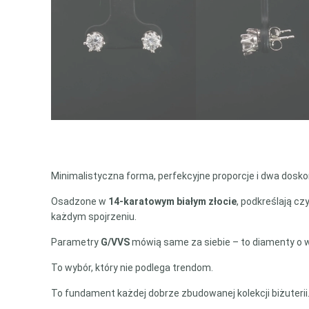
Minimalistyczna forma, perfekcyjne proporcje i dwa dosk
Osadzone w
14-karatowym białym złocie
, podkreślają cz
każdym spojrzeniu.
Parametry
G/VVS
mówią same za siebie – to diamenty o wy
To wybór, który nie podlega trendom.
To fundament każdej dobrze zbudowanej kolekcji biżuterii