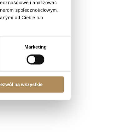
ołecznościowe i analizować
artnerom społecznościowym,
anymi od Ciebie lub
Marketing
(Q&A)
ezwól na wszystkie