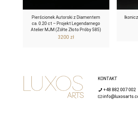
Pierścionek Autorski z Diamentem
Ikonic
ca. 0.20 ct – Projekt Legendarnego
Atelier MJM (Żółte Złoto Próby 585)
3200
zł
KONTAKT
+48 882 007 002
info@luxosarts.