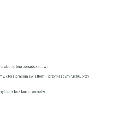
eria absolutnie ponadczasowa.
yfty, które pracują światłem – przy każdym ruchu, przy
wany blask bez kompromisów.