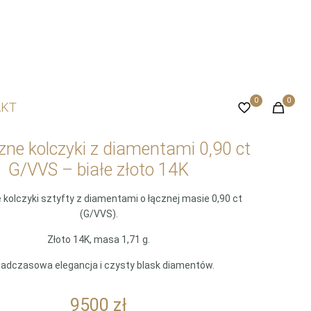
0
0
AKT
zne kolczyki z diamentami 0,90 ct
G/VVS – białe złoto 14K
 kolczyki sztyfty z diamentami o łącznej masie 0,90 ct
(G/VVS).
Złoto 14K, masa 1,71 g.
adczasowa elegancja i czysty blask diamentów.
9500
zł