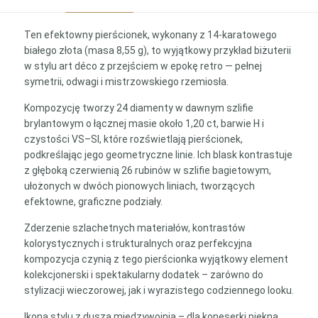
Ten efektowny pierścionek, wykonany z 14-karatowego
białego złota (masa 8,55 g), to wyjątkowy przykład biżuterii
w stylu art déco z przejściem w epokę retro — pełnej
symetrii, odwagi i mistrzowskiego rzemiosła.
Kompozycję tworzy 24 diamenty w dawnym szlifie
brylantowym o łącznej masie około 1,20 ct, barwie H i
czystości VS–SI, które rozświetlają pierścionek,
podkreślając jego geometryczne linie. Ich blask kontrastuje
z głęboką czerwienią 26 rubinów w szlifie bagietowym,
ułożonych w dwóch pionowych liniach, tworzących
efektowne, graficzne podziały.
Zderzenie szlachetnych materiałów, kontrastów
kolorystycznych i strukturalnych oraz perfekcyjna
kompozycja czynią z tego pierścionka wyjątkowy element
kolekcjonerski i spektakularny dodatek – zarówno do
stylizacji wieczorowej, jak i wyrazistego codziennego looku.
Ikona stylu z duszą międzywojnia – dla koneserki piękna,