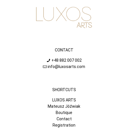
CONTACT
+48 882 007 002
info@luxosarts.com
SHORTCUTS
LUXOS ARTS
Mateusz Jóźwiak
Boutique
Contact
Registration