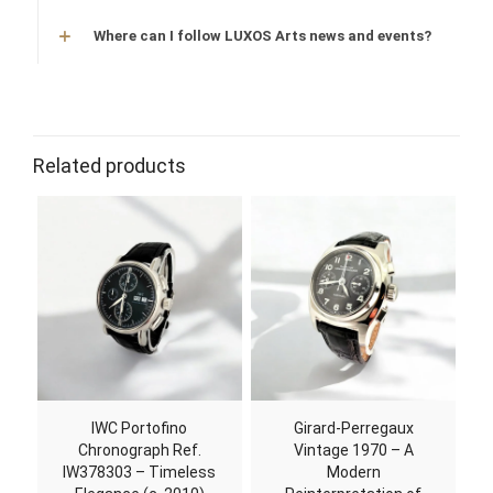
Where can I follow LUXOS Arts news and events?
Watch
automatic
Related products
IWC Portofino
Girard-Perregaux
Chronograph Ref.
Vintage 1970 – A
IW378303 – Timeless
Modern