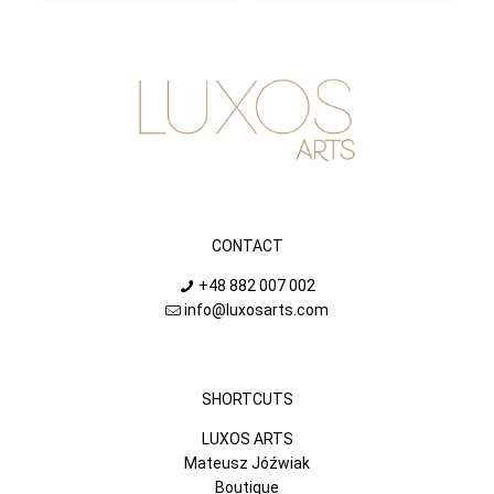
CONTACT
+48 882 007 002
info@luxosarts.com
SHORTCUTS
LUXOS ARTS
Mateusz Jóźwiak
Boutique