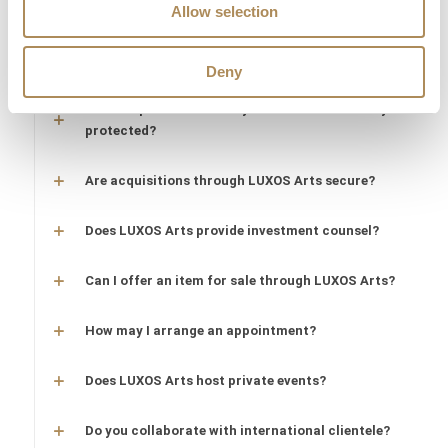
Allow selection
What credentials does the LUXOS Arts team
possess?
Deny
Are timepieces offered by LUXOS Arts warranty-
protected?
Are acquisitions through LUXOS Arts secure?
Does LUXOS Arts provide investment counsel?
Can I offer an item for sale through LUXOS Arts?
How may I arrange an appointment?
Does LUXOS Arts host private events?
Do you collaborate with international clientele?