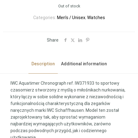
Out of stock
Categories:
Men's / Unisex
,
Watches
Share
Description
Additional information
IWC Aquatimer Chronograph ref. IW371933 to sportowy
czasomierz stworzony z myślą o miłośnikach nurkowania,
który łączy w sobie solidne wykonanie z niezawodnością i
funkcjonalnością charakterystyczną dla zegarków
naręcznych marki IWC Schaffhausen. Model ten został
zaprojektowany tak, aby sprostać wymaganiom
najbardziej wymagających użytkowników, zarówno
podczas podwodnych przygód, jak i codziennego
użytkowania.