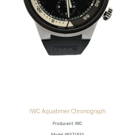
IWC Aquatimer Chronograph
Producent: IWC
Model: IW371933