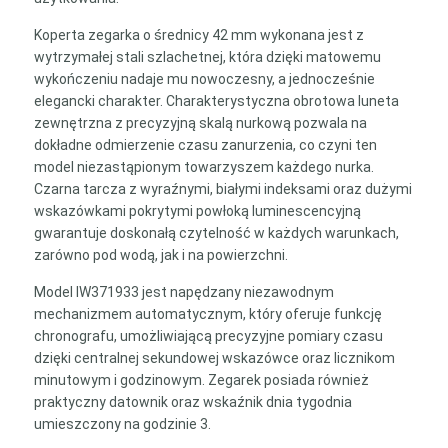
Koperta zegarka o średnicy 42 mm wykonana jest z
wytrzymałej stali szlachetnej, która dzięki matowemu
wykończeniu nadaje mu nowoczesny, a jednocześnie
elegancki charakter. Charakterystyczna obrotowa luneta
zewnętrzna z precyzyjną skalą nurkową pozwala na
dokładne odmierzenie czasu zanurzenia, co czyni ten
model niezastąpionym towarzyszem każdego nurka.
Czarna tarcza z wyraźnymi, białymi indeksami oraz dużymi
wskazówkami pokrytymi powłoką luminescencyjną
gwarantuje doskonałą czytelność w każdych warunkach,
zarówno pod wodą, jak i na powierzchni.
Model IW371933 jest napędzany niezawodnym
mechanizmem automatycznym, który oferuje funkcję
chronografu, umożliwiającą precyzyjne pomiary czasu
dzięki centralnej sekundowej wskazówce oraz licznikom
minutowym i godzinowym. Zegarek posiada również
praktyczny datownik oraz wskaźnik dnia tygodnia
umieszczony na godzinie 3.