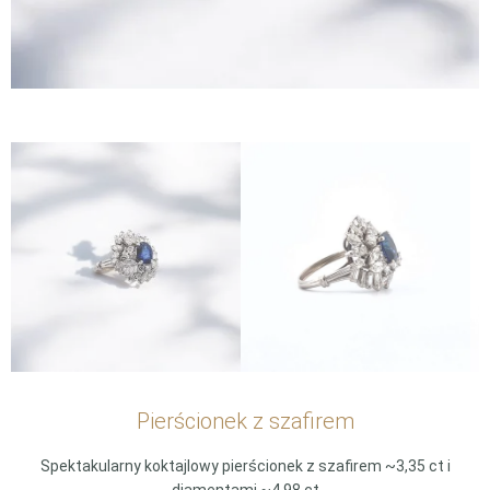
Pierścionek z szafirem
Spektakularny koktajlowy pierścionek z szafirem ~3,35 ct i