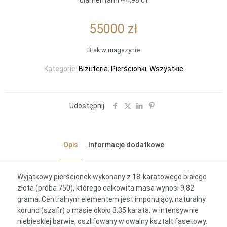
diamentami ~4,98 ct
55000
zł
Brak w magazynie
Kategorie:
Biżuteria
,
Pierścionki
,
Wszystkie
Udostępnij
Opis
Informacje dodatkowe
Wyjątkowy pierścionek wykonany z 18-karatowego białego
złota (próba 750), którego całkowita masa wynosi 9,82
grama. Centralnym elementem jest imponujący, naturalny
korund (szafir) o masie około 3,35 karata, w intensywnie
niebieskiej barwie, oszlifowany w owalny kształt fasetowy.