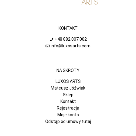
KONTAKT
+48 882 007 002
info@luxosarts.com
NA SKRÓTY
LUXOS ARTS
Mateusz Jóźwiak
Sklep
Kontakt
Rejestracja
Moje konto
Odstąp od umowy tutaj