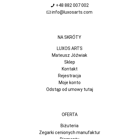
+48 882 007 002
info@luxosarts.com
NA SKRÓTY
LUXOS ARTS
Mateusz Jóźwiak
Sklep
Kontakt
Rejestracja
Moje konto
Odstąp od umowy tutaj
OFERTA
Biżuteria
Zegarki cenionych manufaktur