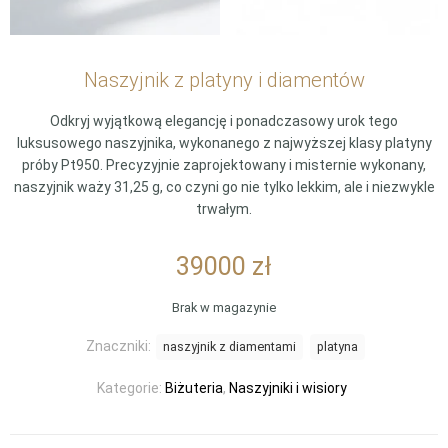
Naszyjnik z platyny i diamentów
Odkryj wyjątkową elegancję i ponadczasowy urok tego
luksusowego naszyjnika, wykonanego z najwyższej klasy platyny
próby Pt950. Precyzyjnie zaprojektowany i misternie wykonany,
naszyjnik waży 31,25 g, co czyni go nie tylko lekkim, ale i niezwykle
trwałym.
39000
zł
Brak w magazynie
Znaczniki:
naszyjnik z diamentami
platyna
Kategorie:
Biżuteria
,
Naszyjniki i wisiory