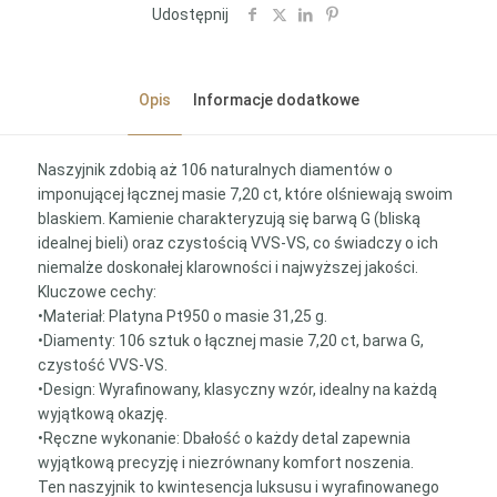
Udostępnij
Opis
Informacje dodatkowe
Naszyjnik zdobią aż 106 naturalnych diamentów o
imponującej łącznej masie 7,20 ct, które olśniewają swoim
blaskiem. Kamienie charakteryzują się barwą G (bliską
idealnej bieli) oraz czystością VVS-VS, co świadczy o ich
niemalże doskonałej klarowności i najwyższej jakości.
Kluczowe cechy:
•Materiał: Platyna Pt950 o masie 31,25 g.
•Diamenty: 106 sztuk o łącznej masie 7,20 ct, barwa G,
czystość VVS-VS.
•Design: Wyrafinowany, klasyczny wzór, idealny na każdą
wyjątkową okazję.
•Ręczne wykonanie: Dbałość o każdy detal zapewnia
wyjątkową precyzję i niezrównany komfort noszenia.
Ten naszyjnik to kwintesencja luksusu i wyrafinowanego