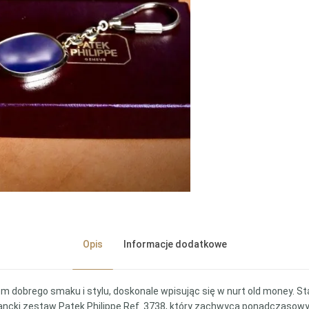
Opis
Informacje dodatkowe
em dobrego smaku i stylu, doskonale wpisując się w nurt old money. S
gancki zestaw Patek Philippe Ref. 3738, który zachwyca ponadczasow