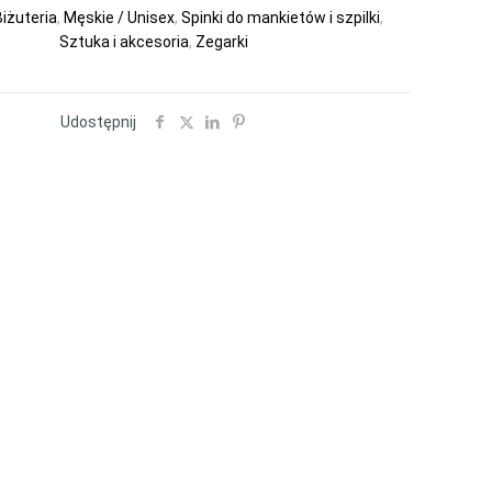
iżuteria
,
Męskie / Unisex
,
Spinki do mankietów i szpilki
,
Sztuka i akcesoria
,
Zegarki
Udostępnij