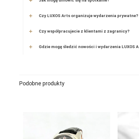
Jak mogę umówić się na spotkanie?
Czy LUXOS Arts organizuje wydarzenia prywatne?
Czy współpracujecie z klientami z zagranicy?
Gdzie mogę śledzić nowości i wydarzenia LUXOS A
Zegarek
Podobne produkty