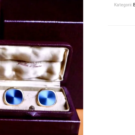
Kategorii:
B