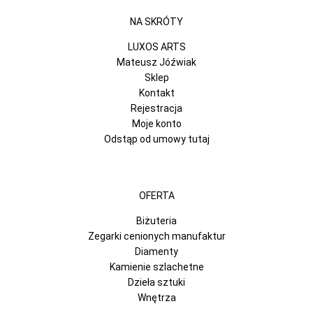
NA SKRÓTY
LUXOS ARTS
Mateusz Jóźwiak
Sklep
Kontakt
Rejestracja
Moje konto
Odstąp od umowy tutaj
OFERTA
Biżuteria
Zegarki cenionych manufaktur
Diamenty
Kamienie szlachetne
Dzieła sztuki
Wnętrza