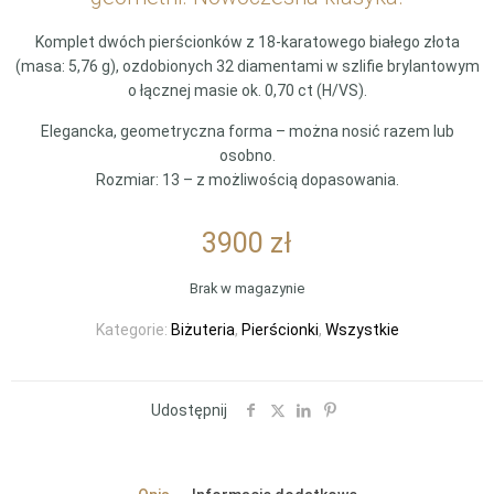
Komplet dwóch pierścionków z 18-karatowego białego złota
(masa: 5,76 g), ozdobionych 32 diamentami w szlifie brylantowym
o łącznej masie ok. 0,70 ct (H/VS).
Elegancka, geometryczna forma – można nosić razem lub
osobno.
Rozmiar: 13 – z możliwością dopasowania.
3900
zł
Brak w magazynie
Kategorie:
Biżuteria
,
Pierścionki
,
Wszystkie
Udostępnij