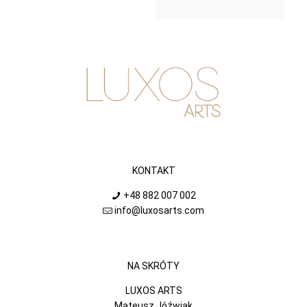
KONTAKT
+48 882 007 002
info@luxosarts.com
NA SKRÓTY
LUXOS ARTS
Mateusz Jóźwiak