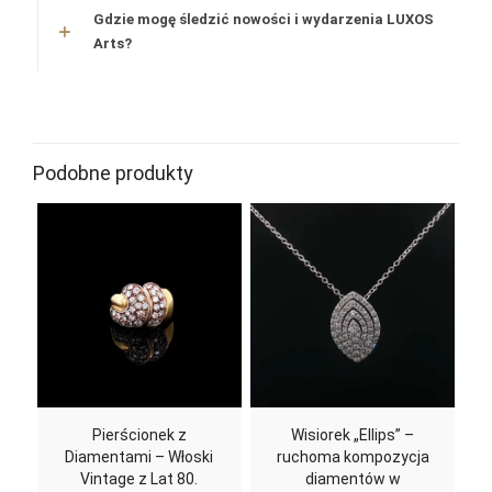
Gdzie mogę śledzić nowości i wydarzenia LUXOS
Arts?
Podobne produkty
Pierścionek z
Wisiorek „Ellips” –
Diamentami – Włoski
ruchoma kompozycja
Vintage z Lat 80.
diamentów w