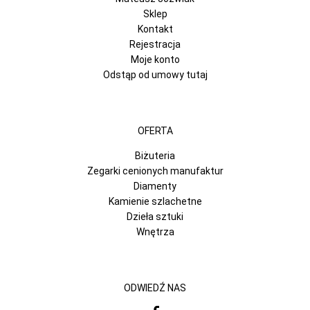
Sklep
Kontakt
Rejestracja
Moje konto
Odstąp od umowy tutaj
OFERTA
Biżuteria
Zegarki cenionych manufaktur
Diamenty
Kamienie szlachetne
Dzieła sztuki
Wnętrza
ODWIEDŹ NAS