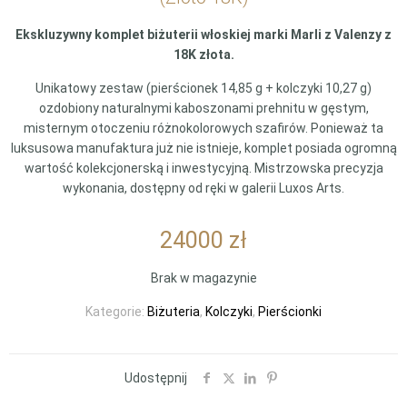
Ekskluzywny komplet biżuterii włoskiej marki Marli z Valenzy z
18K złota.
Unikatowy zestaw (pierścionek 14,85 g + kolczyki 10,27 g)
ozdobiony naturalnymi kaboszonami prehnitu w gęstym,
misternym otoczeniu różnokolorowych szafirów. Ponieważ ta
luksusowa manufaktura już nie istnieje, komplet posiada ogromną
wartość kolekcjonerską i inwestycyjną. Mistrzowska precyzja
wykonania, dostępny od ręki w galerii Luxos Arts.
24000
zł
Brak w magazynie
Kategorie:
Biżuteria
,
Kolczyki
,
Pierścionki
Udostępnij