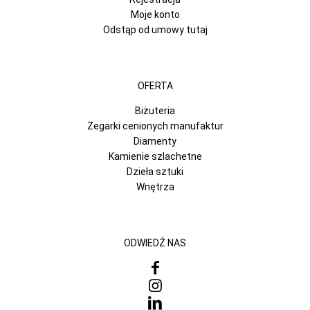
Moje konto
Odstąp od umowy tutaj
OFERTA
Biżuteria
Zegarki cenionych manufaktur
Diamenty
Kamienie szlachetne
Dzieła sztuki
Wnętrza
ODWIEDŹ NAS