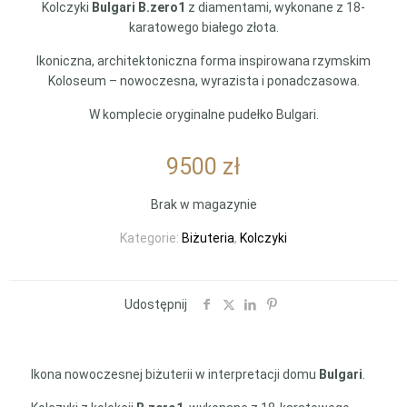
Kolczyki
Bulgari B.zero1
z diamentami, wykonane z 18-
karatowego białego złota.
Ikoniczna, architektoniczna forma inspirowana rzymskim
Koloseum – nowoczesna, wyrazista i ponadczasowa.
W komplecie oryginalne pudełko Bulgari.
9500
zł
Brak w magazynie
Kategorie:
Biżuteria
,
Kolczyki
Udostępnij
Ikona nowoczesnej biżuterii w interpretacji domu
Bulgari
.