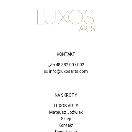
KONTAKT
+48 882 007 002
info@luxosarts.com
NA SKRÓTY
LUXOS ARTS
Mateusz Jóźwiak
Sklep
Kontakt
Rejestracja