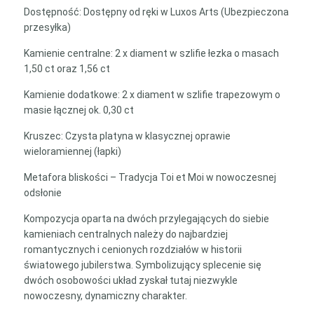
Dostępność: Dostępny od ręki w Luxos Arts (Ubezpieczona
przesyłka)
Kamienie centralne: 2 x diament w szlifie łezka o masach
1,50 ct oraz 1,56 ct
Kamienie dodatkowe: 2 x diament w szlifie trapezowym o
masie łącznej ok. 0,30 ct
Kruszec: Czysta platyna w klasycznej oprawie
wieloramiennej (łapki)
Metafora bliskości – Tradycja Toi et Moi w nowoczesnej
odsłonie
Kompozycja oparta na dwóch przylegających do siebie
kamieniach centralnych należy do najbardziej
romantycznych i cenionych rozdziałów w historii
światowego jubilerstwa. Symbolizujący splecenie się
dwóch osobowości układ zyskał tutaj niezwykle
nowoczesny, dynamiczny charakter.