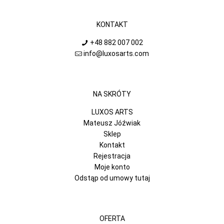
KONTAKT
+48 882 007 002
info@luxosarts.com
NA SKRÓTY
LUXOS ARTS
Mateusz Jóźwiak
Sklep
Kontakt
Rejestracja
Moje konto
Odstąp od umowy tutaj
OFERTA