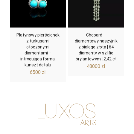
Platynowy pierścionek
Chopard –
z turkusami
diamentowy naszyjnik
otoczonymi
z białego złota | 64
diamentami –
diamenty w szlifie
intrygująca forma,
brylantowym | 2,42 ct
kunszt detalu
48000
zł
6500
zł