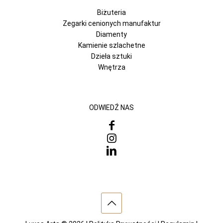
Biżuteria
Zegarki cenionych manufaktur
Diamenty
Kamienie szlachetne
Dzieła sztuki
Wnętrza
ODWIEDŹ NAS