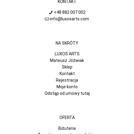
KONTAKT
+48 882 007 002
info@luxosarts.com
NA SKRÓTY
LUXOS ARTS
Mateusz Jóźwiak
Sklep
Kontakt
Rejestracja
Moje konto
Odstąp od umowy tutaj
OFERTA
Biżuteria