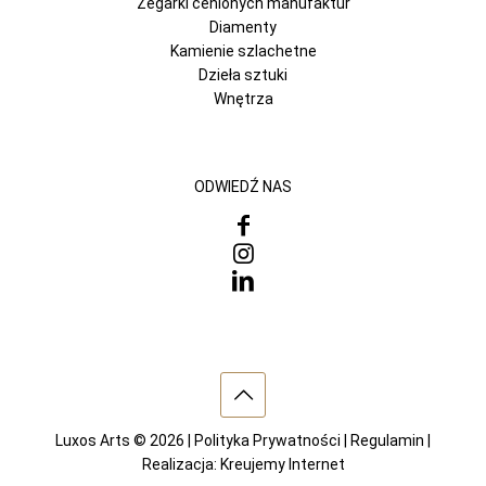
Zegarki cenionych manufaktur
Diamenty
Kamienie szlachetne
Dzieła sztuki
Wnętrza
ODWIEDŹ NAS
Luxos Arts © 2026 |
Polityka Prywatności
|
Regulamin
|
Realizacja:
Kreujemy Internet