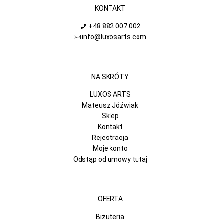
KONTAKT
+48 882 007 002
info@luxosarts.com
NA SKRÓTY
LUXOS ARTS
Mateusz Jóźwiak
Sklep
Kontakt
Rejestracja
Moje konto
Odstąp od umowy tutaj
OFERTA
Biżuteria