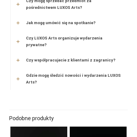
Czy mogę sprzedać przedmiot za
pośrednictwem LUXOS Arts?
Jak mogę umówić się na spotkanie?
Czy LUXOS Arts organizuje wydarzenia
prywatne?
Czy współpracujecie z klientami z zagranicy?
Gdzie mogę śledzić nowości i wydarzenia LUXOS
Arts?
Podobne produkty