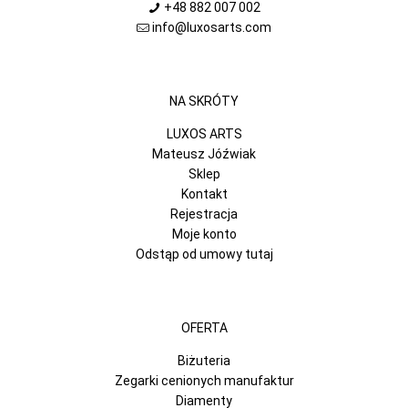
+48 882 007 002
info@luxosarts.com
NA SKRÓTY
LUXOS ARTS
Mateusz Jóźwiak
Sklep
Kontakt
Rejestracja
Moje konto
Odstąp od umowy tutaj
OFERTA
Biżuteria
Zegarki cenionych manufaktur
Diamenty