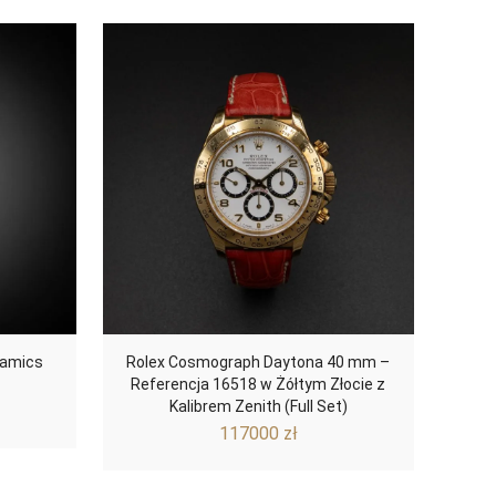
ramics
Rolex Cosmograph Daytona 40 mm –
Referencja 16518 w Żółtym Złocie z
Kalibrem Zenith (Full Set)
117000
zł