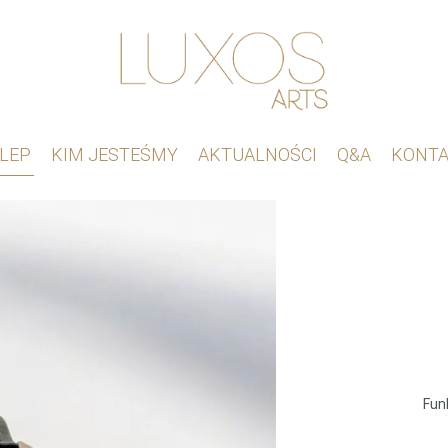
LEP
KIM JESTEŚMY
AKTUALNOŚCI
Q&A
KONT
Fun