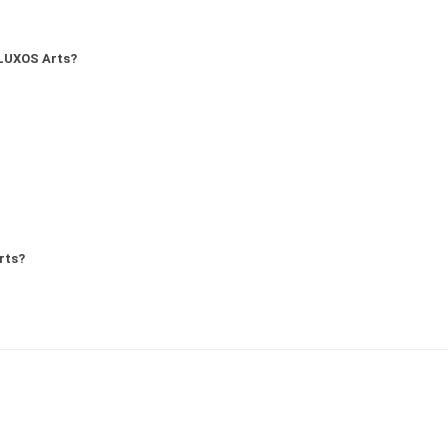
LUXOS Arts?
rts?