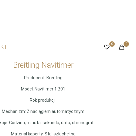
0
0
AKT
Breitling Navitimer
Producent: Breitling
Model: Navitimer 1 B01
Rok produkcji:
Mechanizm: Z naciągiem automatycznym
kcje: Godzina, minuta, sekunda, data, chronograf
Materiał koperty: Stal szlachetna