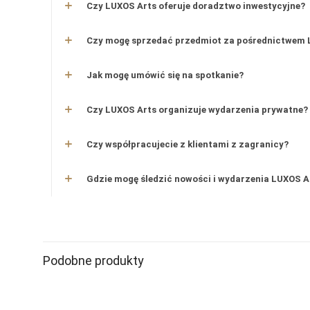
Czy LUXOS Arts oferuje doradztwo inwestycyjne?
Czy mogę sprzedać przedmiot za pośrednictwem 
Jak mogę umówić się na spotkanie?
Czy LUXOS Arts organizuje wydarzenia prywatne?
Czy współpracujecie z klientami z zagranicy?
Gdzie mogę śledzić nowości i wydarzenia LUXOS A
Zegarek
Podobne produkty