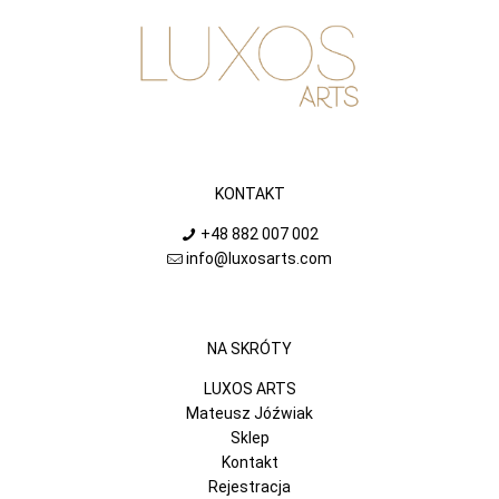
KONTAKT
+48 882 007 002
info@luxosarts.com
NA SKRÓTY
LUXOS ARTS
Mateusz Jóźwiak
Sklep
Kontakt
Rejestracja