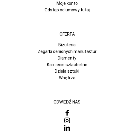
Moje konto
Odstąp od umowy tutaj
OFERTA
Biżuteria
Zegarki cenionych manufaktur
Diamenty
Kamienie szlachetne
Dzieła sztuki
Wnętrza
ODWIEDŹ NAS