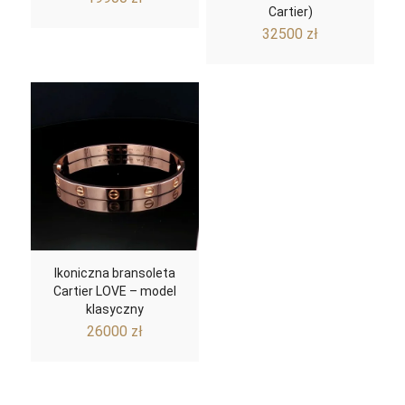
Cartier)
32500
zł
Ikoniczna bransoleta
Cartier LOVE – model
klasyczny
26000
zł