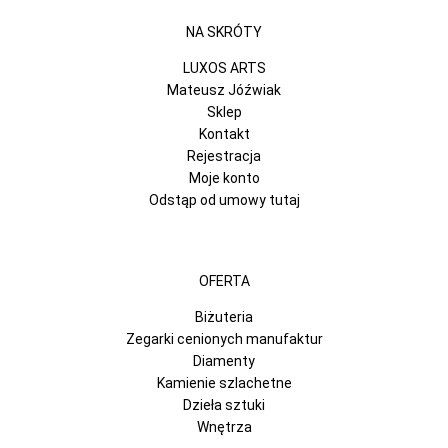
NA SKRÓTY
LUXOS ARTS
Mateusz Jóźwiak
Sklep
Kontakt
Rejestracja
Moje konto
Odstąp od umowy tutaj
OFERTA
Biżuteria
Zegarki cenionych manufaktur
Diamenty
Kamienie szlachetne
Dzieła sztuki
Wnętrza