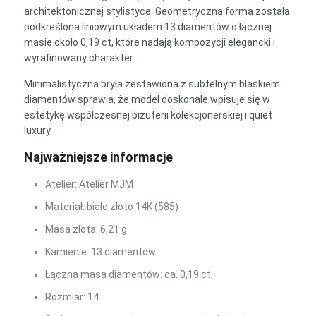
architektonicznej stylistyce. Geometryczna forma została
podkreślona liniowym układem 13 diamentów o łącznej
masie około 0,19 ct, które nadają kompozycji elegancki i
wyrafinowany charakter.
Minimalistyczna bryła zestawiona z subtelnym blaskiem
diamentów sprawia, że model doskonale wpisuje się w
estetykę współczesnej biżuterii kolekcjonerskiej i quiet
luxury.
Najważniejsze informacje
Atelier: Atelier MJM
Materiał: białe złoto 14K (585)
Masa złota: 6,21 g
Kamienie: 13 diamentów
Łączna masa diamentów: ca. 0,19 ct
Rozmiar: 14