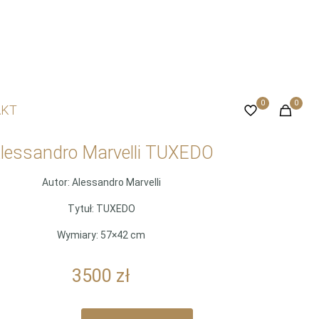
0
0
AKT
lessandro Marvelli TUXEDO
Autor: Alessandro Marvelli
Tytuł: TUXEDO
Wymiary: 57×42 cm
3500
zł