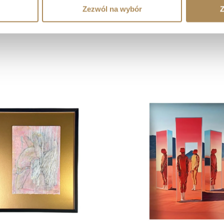
Zezwól na wybór
Z