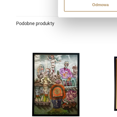
Odmowa
Podobne produkty