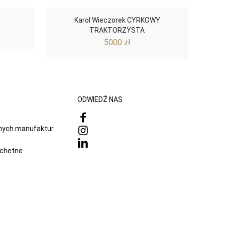
Karol Wieczorek CYRKOWY
TRAKTORZYSTA
5000
zł
ODWIEDŹ NAS
onych manufaktur
achetne