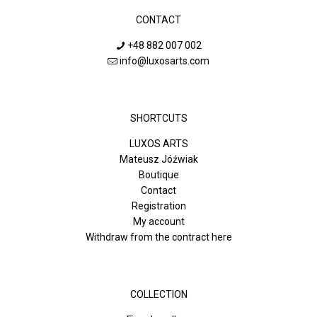
CONTACT
+48 882 007 002
info@luxosarts.com
SHORTCUTS
LUXOS ARTS
Mateusz Jóźwiak
Boutique
Contact
Registration
My account
Withdraw from the contract here
COLLECTION