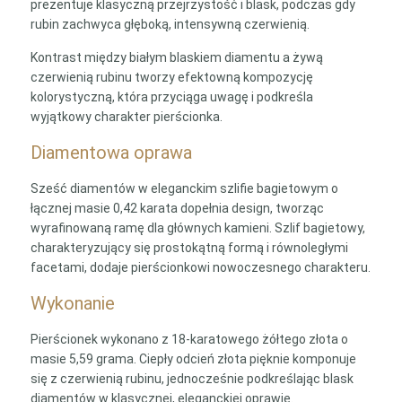
prezentuje klasyczną przejrzystość i blask, podczas gdy
rubin zachwyca głęboką, intensywną czerwienią.
Kontrast między białym blaskiem diamentu a żywą
czerwienią rubinu tworzy efektowną kompozycję
kolorystyczną, która przyciąga uwagę i podkreśla
wyjątkowy charakter pierścionka.
Diamentowa oprawa
Sześć diamentów w eleganckim szlifie bagietowym o
łącznej masie 0,42 karata dopełnia design, tworząc
wyrafinowaną ramę dla głównych kamieni. Szlif bagietowy,
charakteryzujący się prostokątną formą i równoległymi
facetami, dodaje pierścionkowi nowoczesnego charakteru.
Wykonanie
Pierścionek wykonano z 18-karatowego żółtego złota o
masie 5,59 grama. Ciepły odcień złota pięknie komponuje
się z czerwienią rubinu, jednocześnie podkreślając blask
diamentów w klasycznej, eleganckiej oprawie.