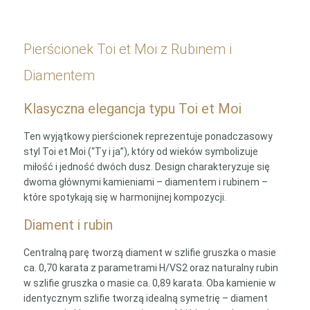
Pierścionek Toi et Moi z Rubinem i
Diamentem
Klasyczna elegancja typu Toi et Moi
Ten wyjątkowy pierścionek reprezentuje ponadczasowy
styl Toi et Moi (“Ty i ja”), który od wieków symbolizuje
miłość i jedność dwóch dusz. Design charakteryzuje się
dwoma głównymi kamieniami – diamentem i rubinem –
które spotykają się w harmonijnej kompozycji.
Diament i rubin
Centralną parę tworzą diament w szlifie gruszka o masie
ca. 0,70 karata z parametrami H/VS2 oraz naturalny rubin
w szlifie gruszka o masie ca. 0,89 karata. Oba kamienie w
identycznym szlifie tworzą idealną symetrię – diament