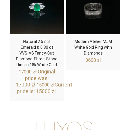
Natural 2.57 ct
Modern Atelier MJM
Emerald & 0.80 ct
White Gold Ring with
VVS-VS Fancy-Cut
Diamonds
Diamond Three-Stone
3600
zł
Ring in 18k White Gold
Original
17000
zł
price was:
17000 zł.
Current
15000
zł
price is: 15000 zł.