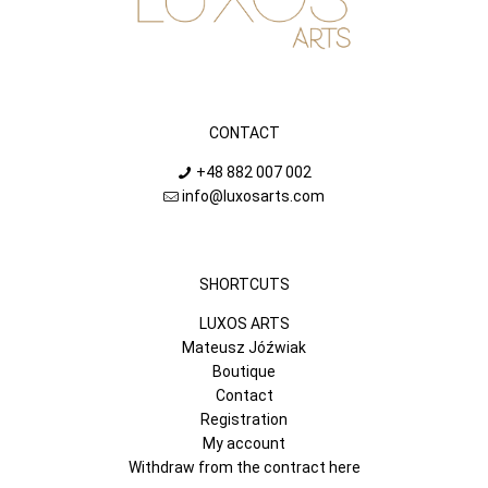
CONTACT
+48 882 007 002
info@luxosarts.com
SHORTCUTS
LUXOS ARTS
Mateusz Jóźwiak
Boutique
Contact
Registration
My account
Withdraw from the contract here