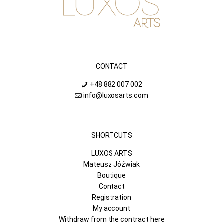
CONTACT
+48 882 007 002
info@luxosarts.com
SHORTCUTS
LUXOS ARTS
Mateusz Jóźwiak
Boutique
Contact
Registration
My account
Withdraw from the contract here