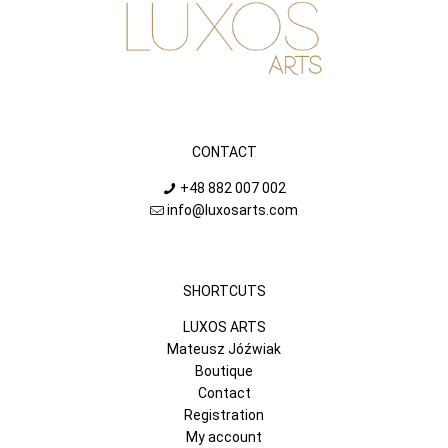
CONTACT
+48 882 007 002
info@luxosarts.com
SHORTCUTS
LUXOS ARTS
Mateusz Jóźwiak
Boutique
Contact
Registration
My account