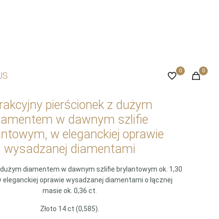
0
0
US
rakcyjny pierścionek z dużym
iamentem w dawnym szlifie
antowym, w eleganckiej oprawie
wysadzanej diamentami
z dużym diamentem w dawnym szlifie brylantowym ok. 1,30
w eleganckiej oprawie wysadzanej diamentami o łącznej
masie ok. 0,36 ct.
Złoto 14 ct (0,585).