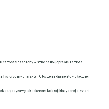
0 ct został osadzony w szlachetnej oprawie ze złota
i, historyczny charakter. Otoczenie diamentów o łącznej
 zaręczynowy, jak i element kolekcji klasycznej biżuterii