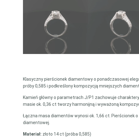
Klasyczny pierścionek diamentowy o ponadczasowej elegan
próby 0,585 i podkreślony kompozycją mniejszych diamentó
Kamień główny o parametrach J/P1 zachowuje charakteryst
masie ok. 0,36 ct tworzy harmonijną i wyważoną kompozycj
Łączna masa diamentów wynosi ok. 1,66 ct. Pierścionek o s
diamentowej.
Materiał:
złoto 14 ct (próba 0,585)