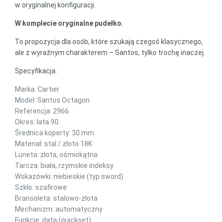
w oryginalnej konfiguracji.
W komplecie oryginalne pudełko.
To propozycja dla osób, które szukają czegoś klasycznego,
ale z wyraźnym charakterem – Santos, tylko trochę inaczej.
Specyfikacja:
Marka: Cartier
Model: Santos Octagon
Referencja: 2966
Okres: lata 90.
Średnica koperty: 30 mm
Materiał: stal / złoto 18K
Luneta: złota, ośmiokątna
Tarcza: biała, rzymskie indeksy
Wskazówki: niebieskie (typ sword)
Szkło: szafirowe
Bransoleta: stalowo-złota
Mechanizm: automatyczny
Funkcje: data (quickset)