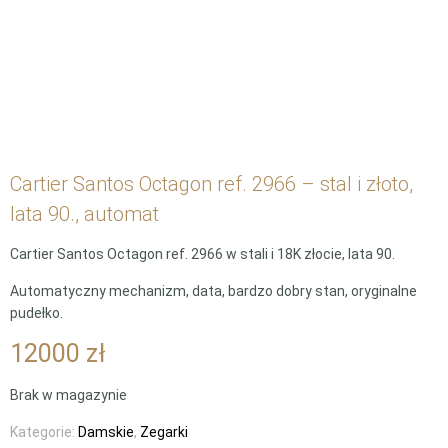
Cartier Santos Octagon ref. 2966 – stal i złoto,
lata 90., automat
Cartier Santos Octagon ref. 2966 w stali i 18K złocie, lata 90.
Automatyczny mechanizm, data, bardzo dobry stan, oryginalne
pudełko.
12000
zł
Brak w magazynie
Kategorie:
Damskie
,
Zegarki