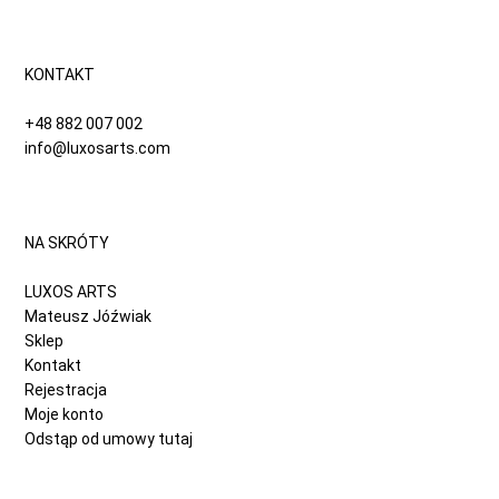
KONTAKT
+48 882 007 002
info@luxosarts.com
NA SKRÓTY
LUXOS ARTS
Mateusz Jóźwiak
Sklep
Kontakt
Rejestracja
Moje konto
Odstąp od umowy tutaj