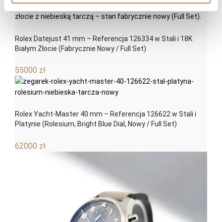
Rolex Datejust 41 mm – Referencja 126334 w Stali i 18K
Białym Złocie (Fabrycznie Nowy / Full Set)
55000
zł
Rolex Yacht-Master 40 mm – Referencja 126622 w Stali i
Platynie (Rolesium, Bright Blue Dial, Nowy / Full Set)
62000
zł