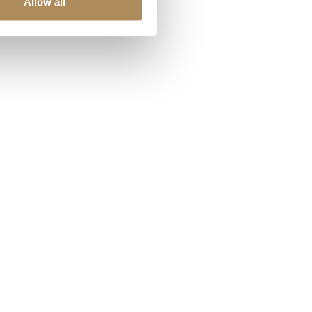
Allow all
quartz