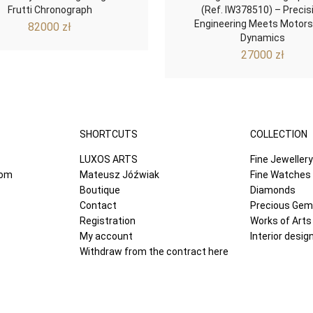
Frutti Chronograph
(Ref. IW378510) – Precis
Engineering Meets Motors
82000
zł
Dynamics
27000
zł
SHORTCUTS
COLLECTION
LUXOS ARTS
Fine Jewellery
com
Mateusz Jóźwiak
Fine Watches
Boutique
Diamonds
Contact
Precious Ge
Registration
Works of Arts
My account
Interior desig
Withdraw from the contract here