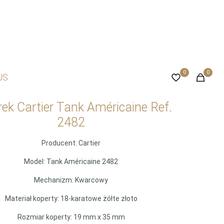
0
0
US
ek Cartier Tank Américaine Ref.
2482
Producent: Cartier
Model: Tank Américaine 2482
Mechanizm: Kwarcowy
Materiał koperty: 18-karatowe żółte złoto
Rozmiar koperty: 19 mm x 35 mm