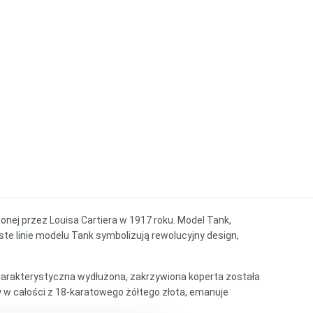
zonej przez Louisa Cartiera w 1917 roku. Model Tank,
ste linie modelu Tank symbolizują rewolucyjny design,
Charakterystyczna wydłużona, zakrzywiona koperta została
 w całości z 18-karatowego żółtego złota, emanuje