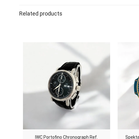
zegarek
Related products
IWC Portofino Chronograph Ref.
Spekta