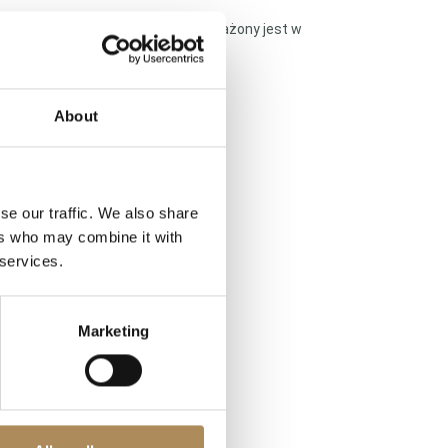
stylistyki Cartiera. Zegarek wyposażony jest w
About
se our traffic. We also share
ers who may combine it with
 services.
Marketing