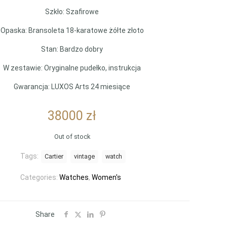
Szkło: Szafirowe
Opaska: Bransoleta 18-karatowe żółte złoto
Stan: Bardzo dobry
W zestawie: Oryginalne pudełko, instrukcja
Gwarancja: LUXOS Arts 24 miesiące
38000
zł
Out of stock
Tags:
Cartier
vintage
watch
Categories:
Watches
,
Women's
Share