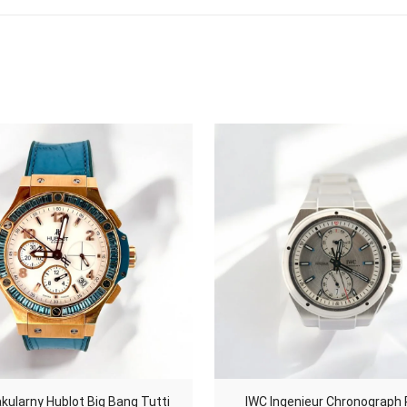
kularny Hublot Big Bang Tutti
IWC Ingenieur Chronograph