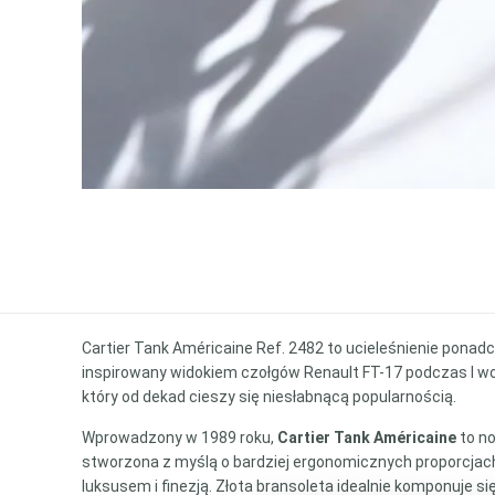
Cartier Tank Américaine Ref. 2482 to ucieleśnienie ponadcz
inspirowany widokiem czołgów Renault FT-17 podczas I wojn
który od dekad cieszy się niesłabnącą popularnością.
Wprowadzony w 1989 roku,
Cartier Tank Américaine
to no
stworzona z myślą o bardziej ergonomicznych proporcjach
luksusem i finezją. Złota bransoleta idealnie komponuje s