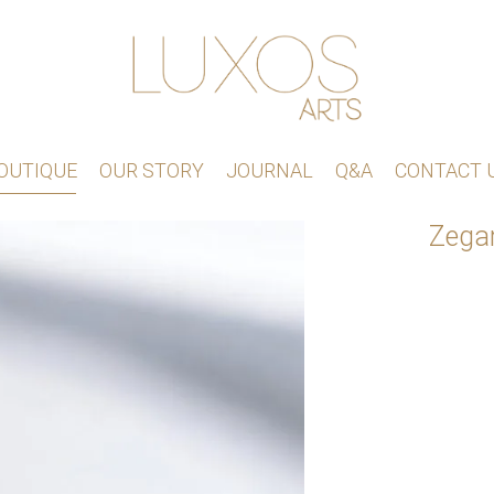
OUTIQUE
OUR STORY
JOURNAL
Q&A
CONTACT 
Zegar