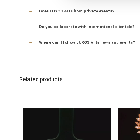
Does LUXOS Arts host private events?
Do you collaborate with international clientele?
Where can I follow LUXOS Arts news and events?
Related products