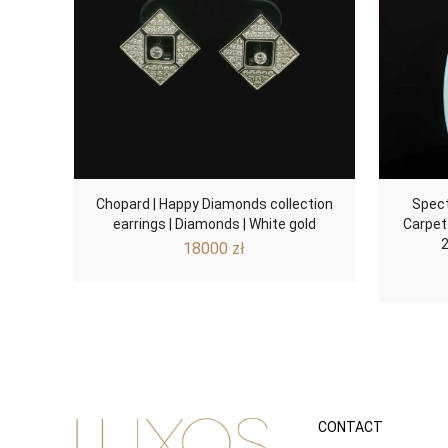
Chopard | Happy Diamonds collection
Spect
earrings | Diamonds | White gold
Carpet
18000
zł
CONTACT