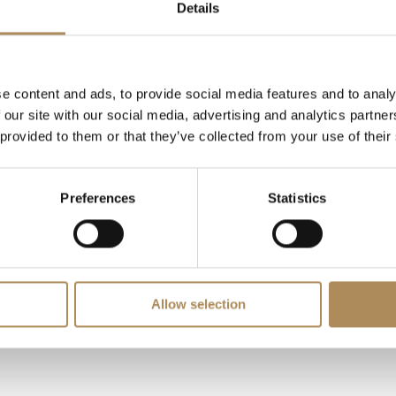
Details
d of genuine value?
ity?
e content and ads, to provide social media features and to analy
 our site with our social media, advertising and analytics partn
?
 provided to them or that they’ve collected from your use of their
ss?
Preferences
Statistics
rotected?
Allow selection