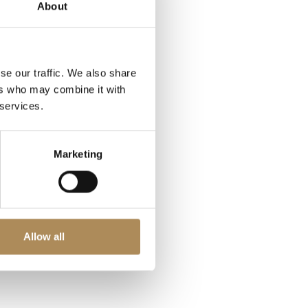
About
se our traffic. We also share
ers who may combine it with
 services.
Marketing
Allow all