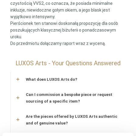
czystością VVS2, co oznacza, że posiada minimalne
inkluzje, niewidoczne gołym okiem, a jego blask jest
wyjątkowo intensywny.
Pierścionek ten stanowi doskonałą propozycję dla osób
poszukujących klasycznej biżuterii o ponadczasowym
uroku.
Do przedmiotu dołączamy raport wraz z wyceną.
LUXOS Arts - Your Questions Answered
What does LUXOS Arts do?
Can I commission a bespoke piece or request
sourcing of a specific item?
Are the pieces offered by LUXOS Arts authentic
and of genuine value?