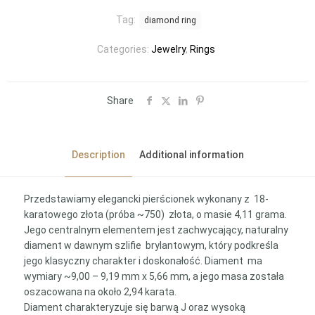
Tag:
diamond ring
Categories:
Jewelry
,
Rings
Share
Description
Additional information
Przedstawiamy elegancki pierścionek wykonany z 18-
karatowego złota (próba ~750) złota, o masie 4,11 grama.
Jego centralnym elementem jest zachwycający, naturalny
diament w dawnym szlifie brylantowym, który podkreśla
jego klasyczny charakter i doskonałość. Diament ma
wymiary ~9,00 – 9,19 mm x 5,66 mm, a jego masa została
oszacowana na około 2,94 karata.
Diament charakteryzuje się barwą J oraz wysoką