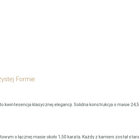
ystej Formie
o kwintesencja klasycznej elegancji. Solidna konstrukcja o masie 24
ntowym o łącznej masie około 1,50 karata. Każdy z kamieni został st