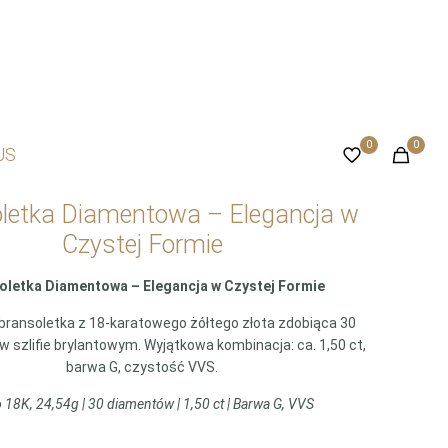
0
0
US
letka Diamentowa – Elegancja w
Czystej Formie
oletka Diamentowa – Elegancja w Czystej Formie
bransoletka z 18-karatowego żółtego złota zdobiąca 30
 szlifie brylantowym. Wyjątkowa kombinacja: ca. 1,50 ct,
barwa G, czystość VVS.
o 18K, 24,54g | 30 diamentów | 1,50 ct | Barwa G, VVS