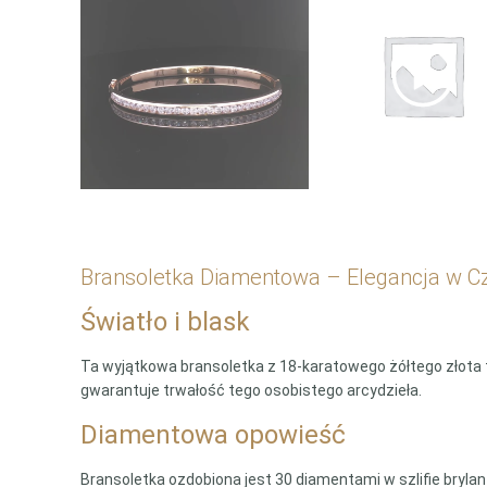
Bransoletka Diamentowa – Elegancja w Cz
Światło i blask
Ta wyjątkowa bransoletka z 18-karatowego żółtego złota t
gwarantuje trwałość tego osobistego arcydzieła.
Diamentowa opowieść
Bransoletka ozdobiona jest 30 diamentami w szlifie bryla