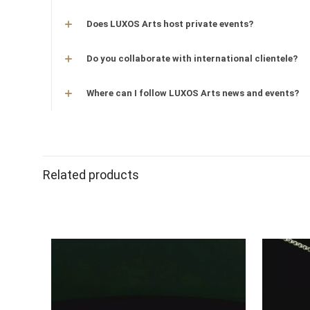
Does LUXOS Arts host private events?
Do you collaborate with international clientele?
Where can I follow LUXOS Arts news and events?
Related products