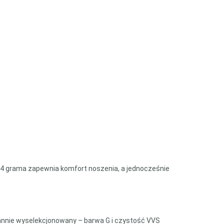
,54 grama zapewnia komfort noszenia, a jednocześnie
arannie wyselekcjonowany – barwa G i czystość VVS