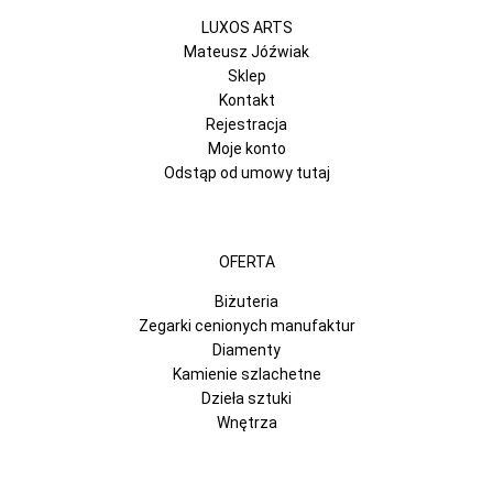
LUXOS ARTS
Mateusz Jóźwiak
Sklep
Kontakt
Rejestracja
Moje konto
Odstąp od umowy tutaj
OFERTA
Biżuteria
Zegarki cenionych manufaktur
Diamenty
Kamienie szlachetne
Dzieła sztuki
Wnętrza